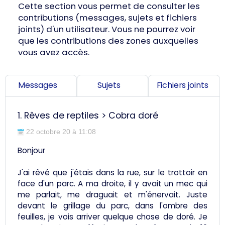
Cette section vous permet de consulter les
contributions (messages, sujets et fichiers
joints) d'un utilisateur. Vous ne pourrez voir
que les contributions des zones auxquelles
vous avez accès.
Messages
Sujets
Fichiers joints
1.
Rêves de reptiles
>
Cobra doré
22 octobre 20 à 11:08
Bonjour
J'ai rêvé que j'étais dans la rue, sur le trottoir en
face d'un parc. A ma droite, il y avait un mec qui
me parlait, me draguait et m'énervait. Juste
devant le grillage du parc, dans l'ombre des
feuilles, je vois arriver quelque chose de doré. Je