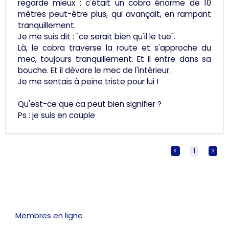
regarde mieux : c'était un cobra énorme de 10
mètres peut-être plus, qui avançait, en rampant
tranquillement.
Je me suis dit : "ce serait bien qu'il le tue".
Là, le cobra traverse la route et s'approche du
mec, toujours tranquillement. Et il entre dans sa
bouche. Et il dévore le mec de l'intérieur.
Je me sentais à peine triste pour lui !
Qu'est-ce que ca peut bien signifier ?
Ps : je suis en couple
<
[
1
]
>
Membres en ligne