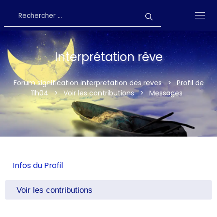
Interprétation rêve
Forum signification interpretation des reves
>
Profil de
11h04
>
Voir les contributions
>
Messages
Infos du Profil
Voir les contributions