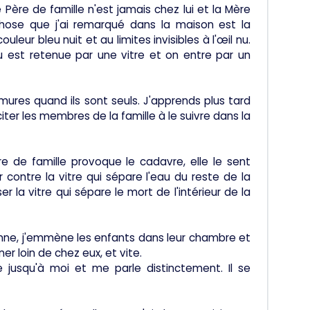
re de famille n'est jamais chez lui et la Mère
hose que j'ai remarqué dans la maison est la
leur bleu nuit et au limites invisibles à l'œil nu.
u est retenue par une vitre et on entre par un
ures quand ils sont seuls. J'apprends plus tard
iter les membres de la famille à le suivre dans la
re de famille provoque le cadavre, elle le sent
 contre la vitre qui sépare l'eau du reste de la
la vitre qui sépare le mort de l'intérieur de la
nne, j'emmène les enfants dans leur chambre et
 loin de chez eux, et vite.
e jusqu'à moi et me parle distinctement. Il se