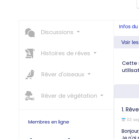
Infos du 
Discussions
Voir le
Histoires de rêves
Cette 
utilis
Rêver d'oiseaux
Rêver de végétation
1.
Rêve
02 se
Membres en ligne
Bonjour
Je n'ai