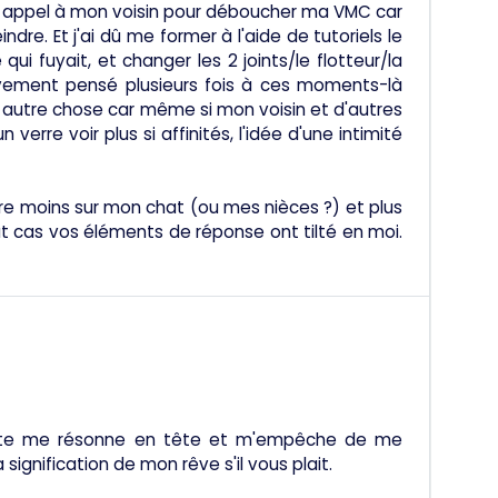
ire appel à mon voisin pour déboucher ma VMC car
re. Et j'ai dû me former à l'aide de tutoriels le
i fuyait, et changer les 2 joints/le flotteur/la
vement pensé plusieurs fois à ces moments-là
à autre chose car même si mon voisin et d'autres
rre voir plus si affinités, l'idée d'une intimité
tre moins sur mon chat (ou mes nièces ?) et plus
t cas vos éléments de réponse ont tilté en moi.
é dite me résonne en tête et m'empêche de me
ignification de mon rêve s'il vous plait.