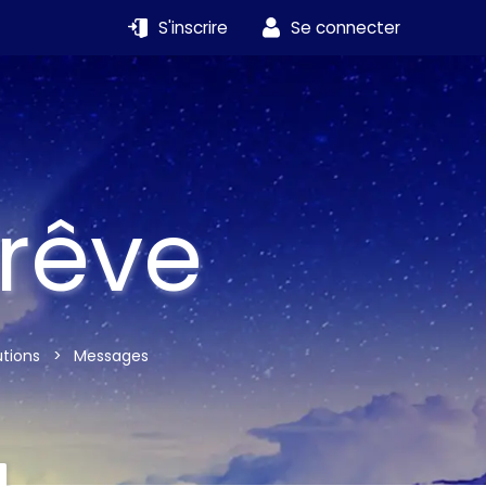
S'inscrire
Se connecter
 rêve
utions
>
Messages