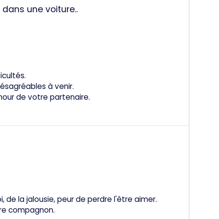
 dans une voiture..
icultés.
ésagréables à venir.
amour de votre partenaire.
e la jalousie, peur de perdre l'être aimer.
tre compagnon.