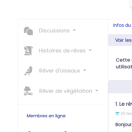
Infos du 
Discussions
Voir le
Histoires de rêves
Cette 
utilis
Rêver d'oiseaux
Rêver de végétation
1.
Le r
20 fév
Membres en ligne
Bonjour