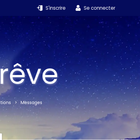
S'inscrire
Se connecter
 rêve
utions
>
Messages