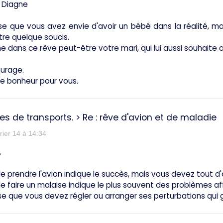
 Diagne
e que vous avez envie d'avoir un bébé dans la réalité, m
re quelque soucis.
 dans ce rêve peut-être votre mari, qui lui aussi souhaite a
ourage.
de bonheur pour vous.
es de transports.
>
Re : rêve d'avion et de maladie
rier 14 à 14:34
,
e prendre l'avion indique le succès, mais vous devez tout d
e faire un malaise indique le plus souvent des problèmes aff
e que vous devez régler ou arranger ses perturbations qui 