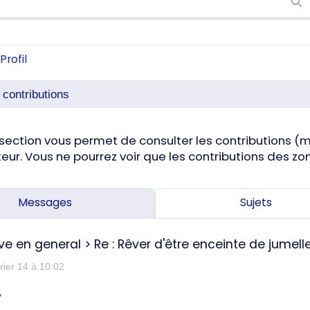
Profil
s contributions
section vous permet de consulter les contributions (me
ateur. Vous ne pourrez voir que les contributions des 
Messages
Sujets
êve en general
>
Re : Rêver d'être enceinte de jumelle.
rier 14 à 10:02
,