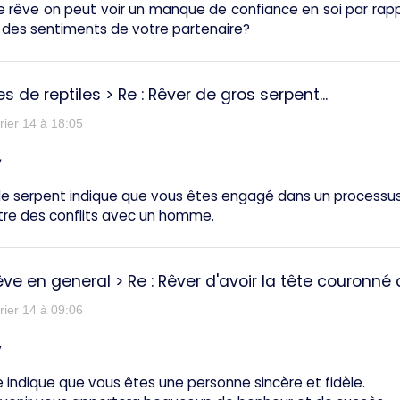
 rêve on peut voir un manque de confiance en soi par rapp
 des sentiments de votre partenaire?
s de reptiles
>
Re : Rêver de gros serpent...
rier 14 à 18:05
,
e serpent indique que vous êtes engagé dans un processus 
re des conflits avec un homme.
êve en general
>
Re : Rêver d'avoir la tête couronné d'
rier 14 à 09:06
,
 indique que vous êtes une personne sincère et fidèle.