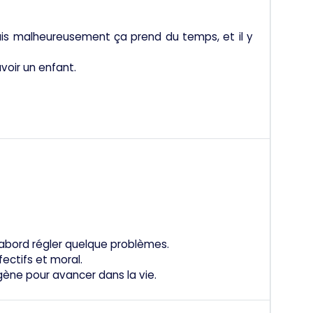
ais malheureusement ça prend du temps, et il y
voir un enfant.
'abord régler quelque problèmes.
ectifs et moral.
gène pour avancer dans la vie.