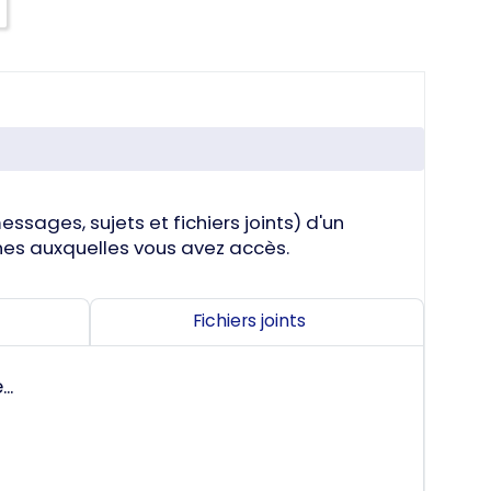
ssages, sujets et fichiers joints) d'un
zones auxquelles vous avez accès.
Fichiers joints
..