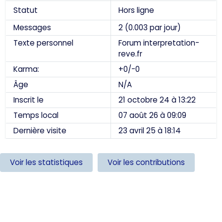
Statut
Hors ligne
Messages
2 (0.003 par jour)
Texte personnel
Forum interpretation-
reve.fr
Karma:
+0/-0
Âge
N/A
Inscrit le
21 octobre 24 à 13:22
Temps local
07 août 26 à 09:09
Dernière visite
23 avril 25 à 18:14
Voir les statistiques
Voir les contributions