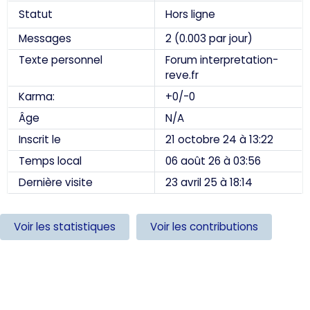
Statut
Hors ligne
Messages
2 (0.003 par jour)
Texte personnel
Forum interpretation-
reve.fr
Karma:
+0/-0
Âge
N/A
Inscrit le
21 octobre 24 à 13:22
Temps local
06 août 26 à 03:56
Dernière visite
23 avril 25 à 18:14
Voir les statistiques
Voir les contributions