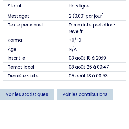
Statut
Hors ligne
Messages
2 (0.001 par jour)
Texte personnel
Forum interpretation-
reve.fr
Karma:
+0/-0
Âge
N/A
Inscrit le
03 août 18 à 20:19
Temps local
08 août 26 à 09:47
Dernière visite
05 août 18 à 00:53
Voir les statistiques
Voir les contributions