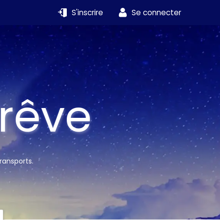
S'inscrire
Se connecter
 rêve
ransports.