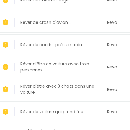
Rêver de crash d'avion...
Revo
Rêver de courir après un train....
Revo
Rêver d'être en voiture avec trois
Revo
personnes.....
Rêver d'être avec 3 chats dans une
Revo
voiture...
Rêver de voiture qui prend feu...
Revo