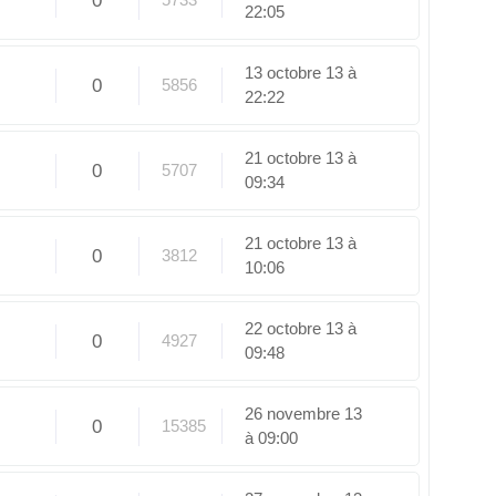
0
22:05
13 octobre 13 à
0
5856
22:22
21 octobre 13 à
0
5707
09:34
21 octobre 13 à
0
3812
10:06
22 octobre 13 à
0
4927
09:48
26 novembre 13
0
15385
à 09:00