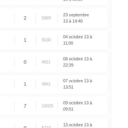
23 septembre
2
5889
13 à 14:40
04 octobre 13 à
1
5030
11:00
06 octobre 13 à
0
4811
22:39
07 octobre 13 à
1
4841
13:51
09 octobre 13 à
7
10025
09:51
13 octobre 13 à
5733