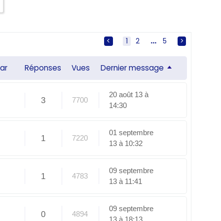
<
[
1
]
2
...
5
>
ar
Réponses
Vues
Dernier message
20 août 13 à
3
7700
14:30
01 septembre
1
7220
13 à 10:32
09 septembre
1
4783
13 à 11:41
09 septembre
0
4894
13 à 18:13