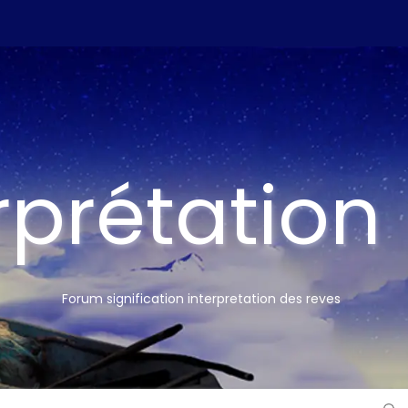
rprétation
Forum signification interpretation des reves