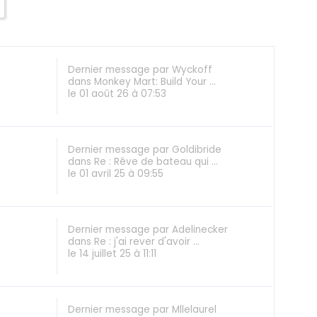
Dernier message
par
Wyckoff
dans
Monkey Mart: Build Your ...
le 01 août 26 à 07:53
Dernier message
par
Goldibride
dans
Re : Rêve de bateau qui ...
le 01 avril 25 à 09:55
Dernier message
par
Adelinecker
dans
Re : j'ai rever d'avoir ...
le 14 juillet 25 à 11:11
Dernier message
par
Mllelaurel