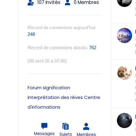
107 Invités
0 Membres
Record de connexions aujourd'hui:
248
Record de connexions absolu:
762
(08 avril 26 à 07:48)
Forum signification
interprétation des rêves Centre
d'informations
Messages
Sujets
Membres