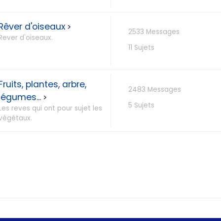
Rêver d'oiseaux
>
2533 Messages
Rever d'oiseaux.
11 Sujets
Fruits, plantes, arbre,
2483 Messages
légumes...
>
5 Sujets
Les reves qui ont pour sujet les
végétaux.