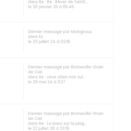
dans
Re : Re : Rêver de fantô...
le 30 janvier 25 à 05:45
Dernier message
par
Moitigrouu
dans
Ex
le 20 juillet 24 à 02:18
Dernier message
par
Bonneville-Grain
de Ciel
dans
Re : reve chien noir sur...
le 29 mai 24 à 11:37
Dernier message
par
Bonneville-Grain
de Ciel
dans
Re : Le banc sur la plag...
le 22 juillet 26 à 23:16