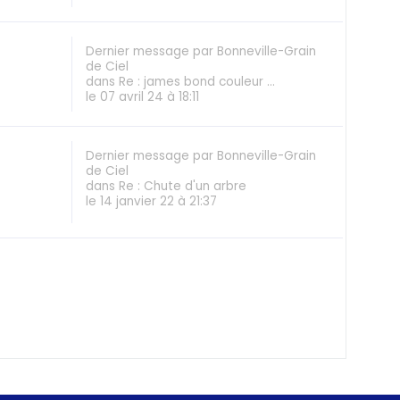
Dernier message
par
Bonneville-Grain
de Ciel
dans
Re : james bond couleur ...
le 07 avril 24 à 18:11
Dernier message
par
Bonneville-Grain
de Ciel
dans
Re : Chute d'un arbre
le 14 janvier 22 à 21:37