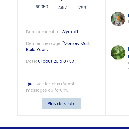
89959
2387
1769
Dernier membre:
Wyckoff
Dernier message:
"
Monkey Mart:
Build Your ...
"
Date:
01 août 26 à 07:53
Voir les plus récents
messages du forum.
Plus de stats