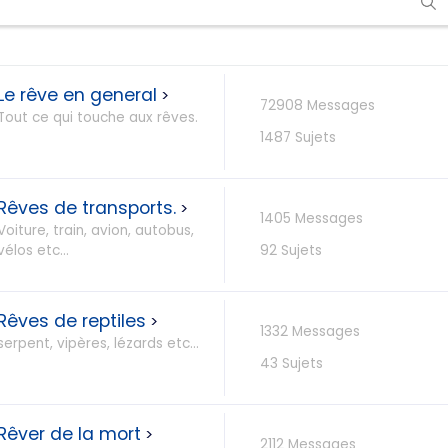
Le rêve en general
>
72908 Messages
Tout ce qui touche aux rêves.
1487 Sujets
Rêves de transports.
>
1405 Messages
Voiture, train, avion, autobus,
vélos etc...
92 Sujets
Rêves de reptiles
>
1332 Messages
serpent, vipères, lézards etc...
43 Sujets
Rêver de la mort
>
2112 Messages