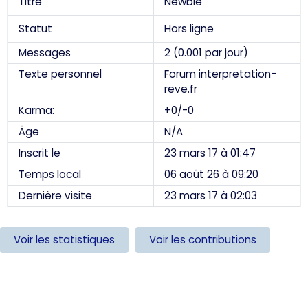
Titre
Newbie
Statut
Hors ligne
Messages
2 (0.001 par jour)
Texte personnel
Forum interpretation-
reve.fr
Karma:
+0/-0
Âge
N/A
Inscrit le
23 mars 17 à 01:47
Temps local
06 août 26 à 09:20
Dernière visite
23 mars 17 à 02:03
Voir les statistiques
Voir les contributions