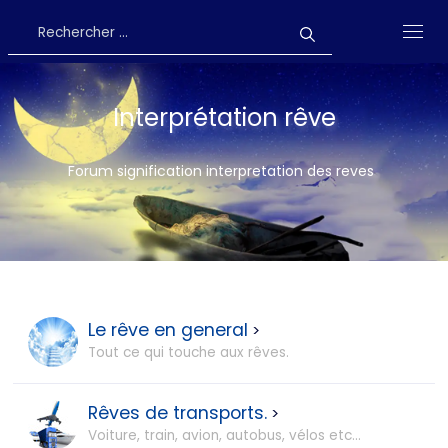
Interprétation rêve
Forum signification interpretation des reves
Le rêve en general
>
Tout ce qui touche aux rêves.
Rêves de transports.
>
Voiture, train, avion, autobus, vélos etc...