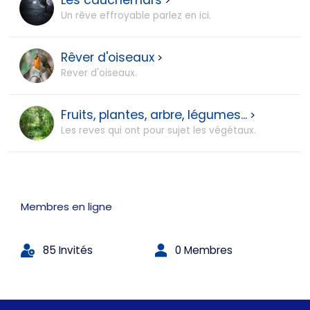
Les cauchemars
>
Un rêve effroyable parlez en ici.
Rêver d'oiseaux
>
Rever d'oiseaux.
Fruits, plantes, arbre, légumes...
>
Les reves qui ont pour sujet les végétaux.
Membres en ligne
85 Invités
0 Membres