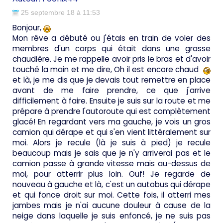
25 septembre 18 à 11:53
Bonjour,
Mon rêve a débuté ou j'étais en train de voler des
membres d'un corps qui était dans une grasse
chaudière. Je me rappelle avoir pris le bras et d'avoir
touché la main et me dire, Oh il est encore chaud
et là, je me dis que je devais tout remettre en place
avant de me faire prendre, ce que j'arrive
difficilement à faire. Ensuite je suis sur la route et me
prépare à prendre l'autoroute qui est complètement
glacé! En regardant vers ma gauche, je vois un gros
camion qui dérape et qui s'en vient littéralement sur
moi. Alors je recule (là je suis à pied) je recule
beaucoup mais je sais que je n'y arriverai pas et le
camion passe à grande vitesse mais au-dessus de
moi, pour atterrir plus loin. Ouf! Je regarde de
nouveau à gauche et là, c'est un autobus qui dérape
et qui fonce droit sur moi. Cette fois, il atterri mes
jambes mais je n'ai aucune douleur à cause de la
neige dans laquelle je suis enfoncé, je ne suis pas