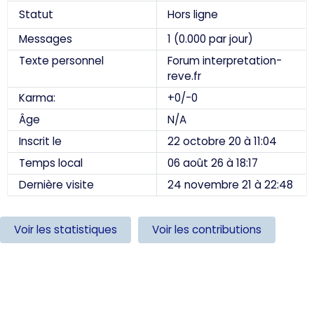
Statut
Hors ligne
Messages
1 (0.000 par jour)
Texte personnel
Forum interpretation-
reve.fr
Karma:
+0/-0
Âge
N/A
Inscrit le
22 octobre 20 à 11:04
Temps local
06 août 26 à 18:17
Dernière visite
24 novembre 21 à 22:48
Voir les statistiques
Voir les contributions