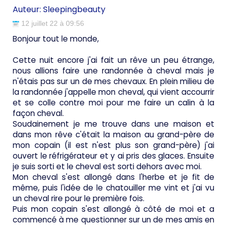
dans du grand n'importe quoi (Lu 2186 fois)
Auteur:
Sleepingbeauty
12 juillet 22 à 09:56
Bonjour tout le monde,
Cette nuit encore j'ai fait un rêve un peu étrange,
nous allions faire une randonnée à cheval mais je
n'étais pas sur un de mes chevaux. En plein milieu de
la randonnée j'appelle mon cheval, qui vient accourrir
et se colle contre moi pour me faire un calin à la
façon cheval.
Soudainement je me trouve dans une maison et
dans mon rêve c'était la maison au grand-père de
mon copain (il est n'est plus son grand-père) j'ai
ouvert le réfrigérateur et y ai pris des glaces. Ensuite
je suis sorti et le cheval est sorti dehors avec moi.
Mon cheval s'est allongé dans l'herbe et je fit de
même, puis l'idée de le chatouiller me vint et j'ai vu
un cheval rire pour le première fois.
Puis mon copain s'est allongé à côté de moi et a
commencé à me questionner sur un de mes amis en