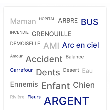
HOPITAL
Maman
ARBRE
BUS
INCENDIE
GRENOUILLE
DEMOISELLE
AMI
Arc en ciel
Amour
Accident
Balance
Carrefour
Dents
Desert
Eau
Ennemis
Enfant
Chien
ARGENT
Rivière
Fleurs