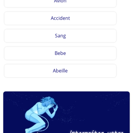
Avion
Accident
Sang
Bebe
Abeille
Interprétez votre