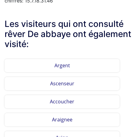
chiffres: 15.7.18.31.46
Les visiteurs qui ont consulté
rêver De abbaye ont également
visité:
Argent
Ascenseur
Accoucher
Araignee