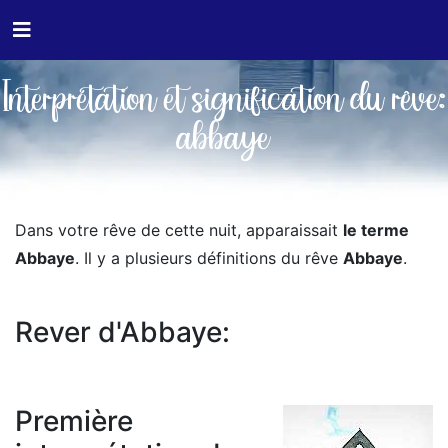
Interprétation et signification du rêve:
abbaye
Dans votre rêve de cette nuit, apparaissait
le terme
Abbaye
. Il y a plusieurs définitions du rêve
Abbaye
.
Rever d'Abbaye:
Première