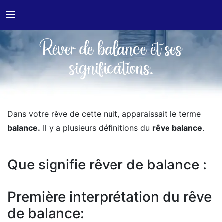
Rêver de balance et ses
significations.
Dans votre rêve de cette nuit, apparaissait le terme
balance.
Il y a plusieurs définitions du
rêve balance
.
Que signifie rêver de balance :
Première interprétation du rêve
de balance: