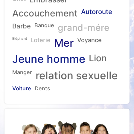
Accouchement
Autoroute
Barbe
Banque
grand-mére
Eléphant
Loterie
Mer
Voyance
Jeune homme
Lion
Manger
relation sexuelle
Voiture
Dents