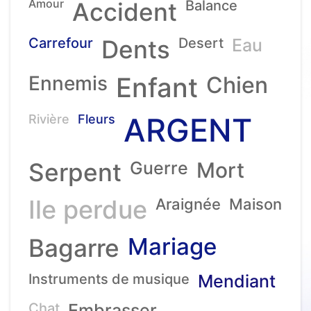
Amour
Accident
Balance
Carrefour
Dents
Desert
Eau
Ennemis
Enfant
Chien
ARGENT
Rivière
Fleurs
Serpent
Guerre
Mort
Ile perdue
Araignée
Maison
Mariage
Bagarre
Instruments de musique
Mendiant
Chat
Embrasser