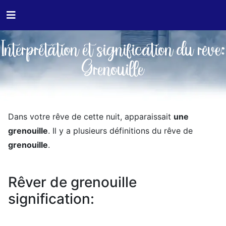
Interprétation et signification du rêve:
Grenouille
Dans votre rêve de cette nuit, apparaissait
une
grenouille
. Il y a plusieurs définitions du rêve de
grenouille
.
Rêver de grenouille
signification: