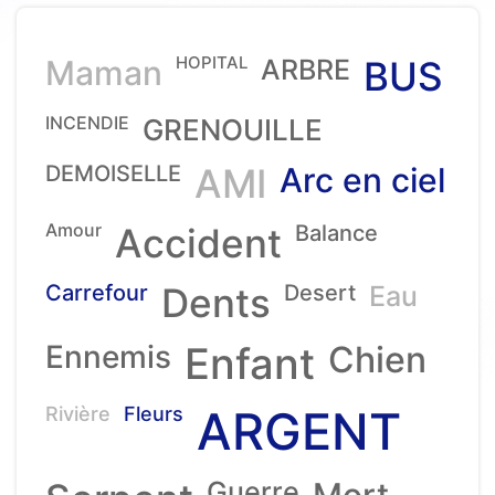
HOPITAL
Maman
ARBRE
BUS
INCENDIE
GRENOUILLE
DEMOISELLE
AMI
Arc en ciel
Amour
Accident
Balance
Carrefour
Dents
Desert
Eau
Ennemis
Enfant
Chien
ARGENT
Rivière
Fleurs
Guerre
Mort