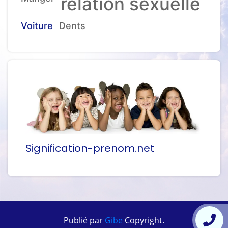
relation sexuelle
Voiture
Dents
Signification-prenom.net
Publié par
Gibe
Copyright.