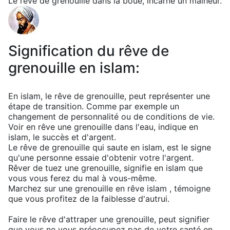
Le rêve de grenouille dans la boue, incarne un malheur.
Signification du rêve de
grenouille en islam:
En islam, le rêve de grenouille, peut représenter une
étape de transition. Comme par exemple un
changement de personnalité ou de conditions de vie.
Voir en rêve une grenouille dans l'eau, indique en
islam, le succès et d'argent.
Le rêve de grenouille qui saute en islam, est le signe
qu'une personne essaie d'obtenir votre l'argent.
Rêver de tuez une grenouille, signifie en islam que
vous vous ferez du mal à vous-même.
Marchez sur une grenouille en rêve islam , témoigne
que vous profitez de la faiblesse d'autrui.
Faire le rêve d'attraper une grenouille, peut signifier
que vous ne vous préoccupez pas de votre santé en