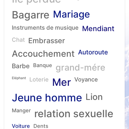
Mariage
Bagarre
Instruments de musique
Mendiant
Chat
Embrasser
Accouchement
Autoroute
Barbe
Banque
grand-mére
Eléphant
Loterie
Mer
Voyance
Jeune homme
Lion
Manger
relation sexuelle
Voiture
Dents