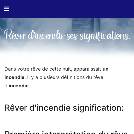
Rêver d'incendie ses significations.
Dans votre rêve de cette nuit, apparaissait
un
incendie
. Il y a plusieurs définitions du rêve
d'
incendie
.
Rêver d'incendie signification: