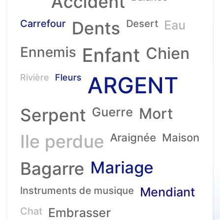
Accident
Carrefour
Dents
Desert
Eau
Ennemis
Enfant
Chien
ARGENT
Rivière
Fleurs
Serpent
Guerre
Mort
Ile perdue
Araignée
Maison
Mariage
Bagarre
Instruments de musique
Mendiant
Chat
Embrasser