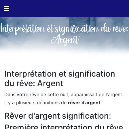
Interprétation et signification du rêve:
Argent
Interprétation et signification
du rêve: Argent
Dans votre rêve de cette nuit, apparaissait de l'argent.
Il y a plusieurs définitions de
rêver d'argent
.
Rêver d'argent signification:
Première interprétation du rêve