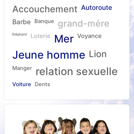
Accouchement
Autoroute
Barbe
Banque
grand-mére
Eléphant
Loterie
Mer
Voyance
Jeune homme
Lion
Manger
relation sexuelle
Voiture
Dents