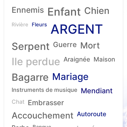
Ennemis
Enfant
Chien
ARGENT
Rivière
Fleurs
Serpent
Guerre
Mort
Ile perdue
Araignée
Maison
Mariage
Bagarre
Instruments de musique
Mendiant
Chat
Embrasser
Accouchement
Autoroute
Banque