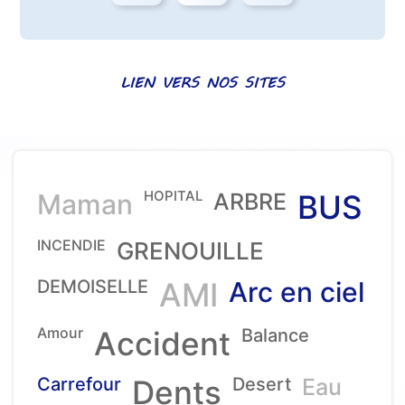
LIEN VERS NOS SITES
HOPITAL
Maman
ARBRE
BUS
INCENDIE
GRENOUILLE
DEMOISELLE
AMI
Arc en ciel
Amour
Accident
Balance
Carrefour
Dents
Desert
Eau