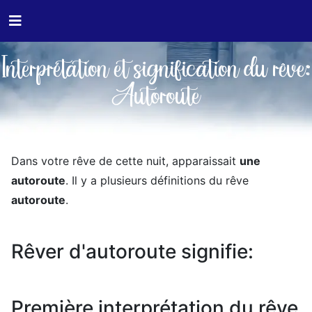
Interprétation et signification du rêve:
Autoroute
Dans votre rêve de cette nuit, apparaissait
une
autoroute
. Il y a plusieurs définitions du rêve
autoroute
.
Rêver d'autoroute signifie:
Première interprétation du rêve