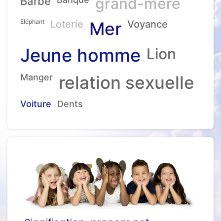
Barbe
grand-mére
Eléphant
Loterie
Mer
Voyance
Jeune homme
Lion
Manger
relation sexuelle
Voiture
Dents