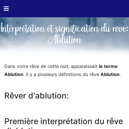
Interprétation et signification du rêve:
Ablution
Dans votre rêve de cette nuit, apparaissait
le terme
Ablution
. Il y a plusieurs définitions du rêve
Ablution
.
Rêver d'ablution:
Première interprétation du rêve