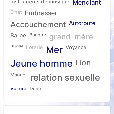
Instruments de musique
Mendiant
Chat
Embrasser
Accouchement
Autoroute
Barbe
Banque
grand-mére
Eléphant
Loterie
Mer
Voyance
Jeune homme
Lion
Manger
relation sexuelle
Voiture
Dents