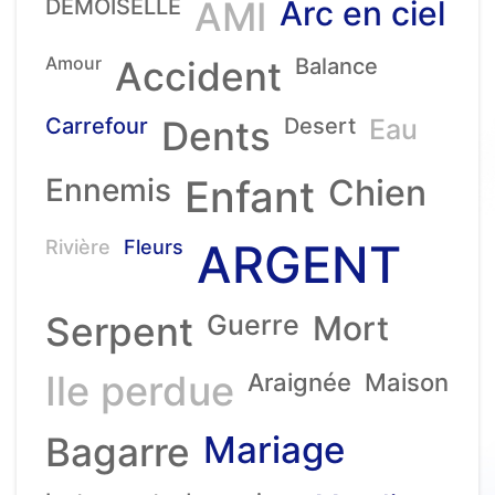
DEMOISELLE
AMI
Arc en ciel
Amour
Accident
Balance
Carrefour
Dents
Desert
Eau
Ennemis
Enfant
Chien
ARGENT
Rivière
Fleurs
Serpent
Guerre
Mort
Ile perdue
Araignée
Maison
Mariage
Bagarre