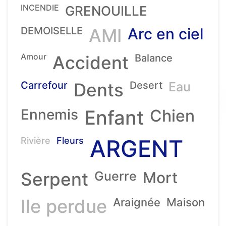
INCENDIE
GRENOUILLE
DEMOISELLE
AMI
Arc en ciel
Amour
Accident
Balance
Carrefour
Dents
Desert
Eau
Ennemis
Enfant
Chien
ARGENT
Rivière
Fleurs
Serpent
Guerre
Mort
Ile perdue
Araignée
Maison