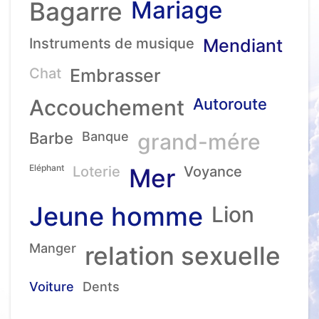
Mariage
Bagarre
Instruments de musique
Mendiant
Chat
Embrasser
Accouchement
Autoroute
Barbe
Banque
grand-mére
Eléphant
Loterie
Mer
Voyance
Jeune homme
Lion
Manger
relation sexuelle
Voiture
Dents