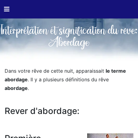
Interprétation et signification du rêve:
Abordage
Dans votre rêve de cette nuit, apparaissait
le terme
abordage
. Il y a plusieurs définitions du rêve
abordage
.
Rever d'abordage: