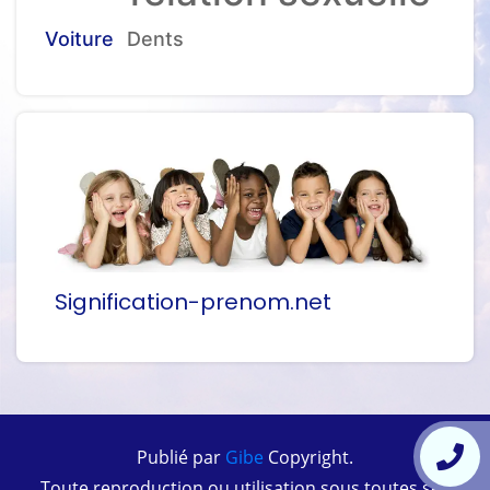
Voiture
Dents
Signification-prenom.net
Publié par
Gibe
Copyright.
Toute reproduction ou utilisation sous toutes ses