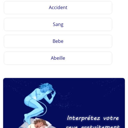
Accident
Sang
Bebe
Abeille
Interprétez votre
reve gratuitement