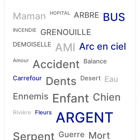
HOPITAL
Maman
ARBRE
BUS
INCENDIE
GRENOUILLE
DEMOISELLE
AMI
Arc en ciel
Amour
Accident
Balance
Carrefour
Dents
Desert
Eau
Ennemis
Enfant
Chien
ARGENT
Rivière
Fleurs
Serpent
Guerre
Mort