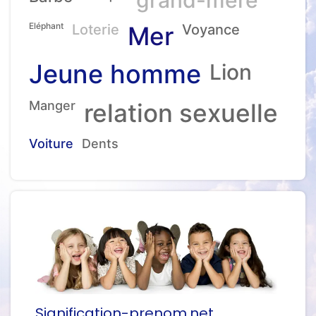
Eléphant
Loterie
Mer
Voyance
Jeune homme
Lion
Manger
relation sexuelle
Voiture
Dents
Signification-prenom.net