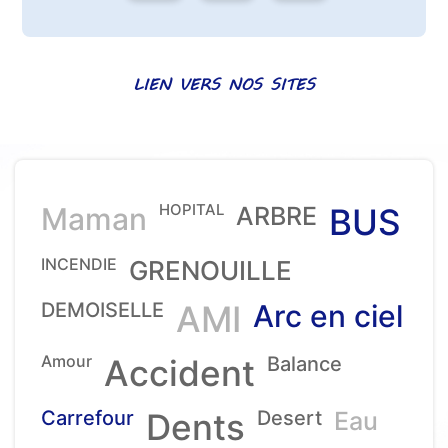
LIEN VERS NOS SITES
HOPITAL
Maman
ARBRE
BUS
INCENDIE
GRENOUILLE
DEMOISELLE
AMI
Arc en ciel
Amour
Accident
Balance
Carrefour
Dents
Desert
Eau