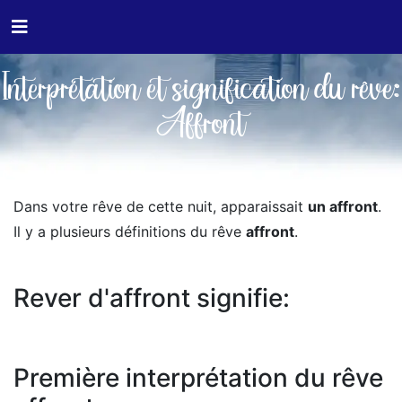
Interprétation et signification du rêve:
Affront
Dans votre rêve de cette nuit, apparaissait
un affront
.
Il y a plusieurs définitions du rêve
affront
.
Rever d'affront signifie:
Première interprétation du rêve