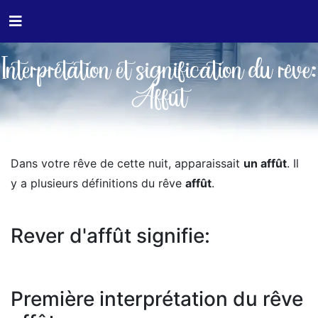
Interprétation et signification du rêve:
Affût
Dans votre rêve de cette nuit, apparaissait
un affût
. Il
y a plusieurs définitions du rêve
affût
.
Rever d'affût signifie:
Première interprétation du rêve