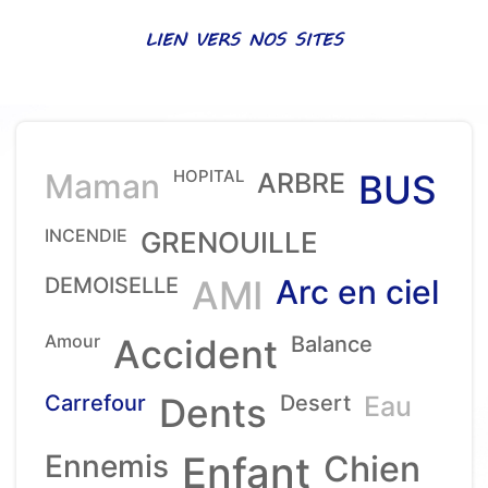
LIEN VERS NOS SITES
HOPITAL
Maman
ARBRE
BUS
INCENDIE
GRENOUILLE
DEMOISELLE
AMI
Arc en ciel
Amour
Accident
Balance
Carrefour
Dents
Desert
Eau
Ennemis
Enfant
Chien