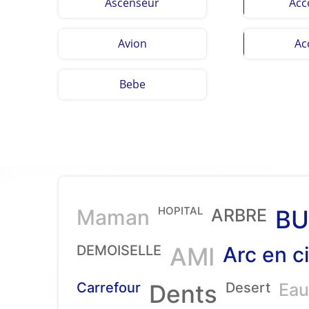
Ascenseur
Acc
Avion
Ac
Bebe
HOPITAL
Maman
ARBRE
BU
DEMOISELLE
AMI
Arc en ci
Carrefour
Dents
Desert
Eau