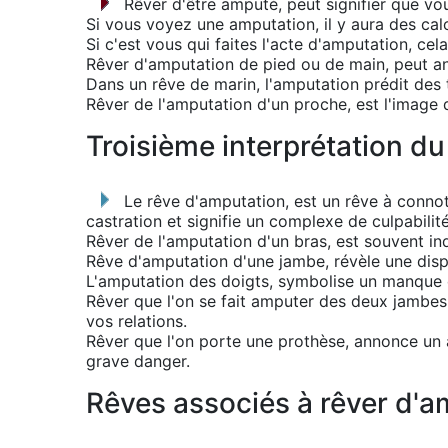
Rêver d'être amputé, peut signifier que vo
Si vous voyez une amputation, il y aura des cal
Si c'est vous qui faites l'acte d'amputation, ce
Rêver d'amputation de pied ou de main, peut an
Dans un rêve de marin, l'amputation prédit des
Rêver de l'amputation d'un proche, est l'image d
Troisième interprétation du
Le rêve d'amputation, est un rêve à connota
castration et signifie un complexe de culpabilité
Rêver de l'amputation d'un bras, est souvent in
Rêve d'amputation d'une jambe, révèle une disp
L'amputation des doigts, symbolise un manque d
Rêver que l'on se fait amputer des deux jambes, 
vos relations.
Rêver que l'on porte une prothèse, annonce un a
grave danger.
Rêves associés à rêver d'am