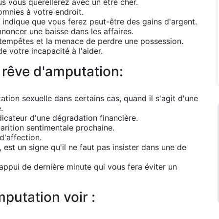
us vous querellerez avec un être cher.
omnies à votre endroit.
la indique que vous ferez peut-être des gains d'argent.
noncer une baisse dans les affaires.
 tempêtes et la menace de perdre une possession.
e votre incapacité à l'aider.
 rêve d'amputation:
tion sexuelle dans certains cas, quand il s'agit d'une
.
dicateur d'une dégradation financière.
arition sentimentale prochaine.
'affection.
est un signe qu'il ne faut pas insister dans une de
ppui de dernière minute qui vous fera éviter un
putation voir :