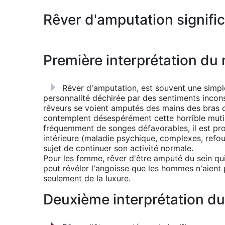
Rêver d'amputation signific
Première interprétation du 
Rêver d'amputation, est souvent une simpl
personnalité déchirée par des sentiments incons
rêveurs se voient amputés des mains des bras 
contemplent désespérément cette horrible mutilat
fréquemment de songes défavorables, il est pr
intérieure (maladie psychique, complexes, refo
sujet de continuer son activité normale.
Pour les femme, rêver d'être amputé du sein qui
peut révéler l'angoisse que les hommes n'aient
seulement de la luxure.
Deuxième interprétation du