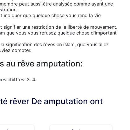
un membre peut aussi être analysée comme ayant une
stration.
ut indiquer que quelque chose vous rend la vie
 signifier une restriction de la liberté de mouvement.
slam que vous vous refusez quelque chose d'important
a signification des rêves en islam, que vous allez
uviez compter.
s au rêve amputation:
s chiffres: 2. 4.
lté rêver De amputation ont