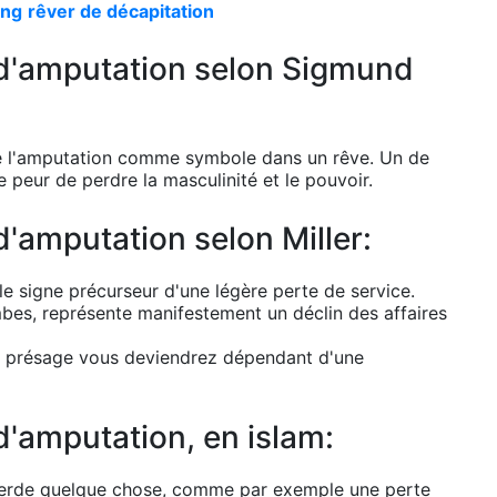
ang
rêver de décapitation
e d'amputation selon Sigmund
ité l'amputation comme symbole dans un rêve. Un de
e peur de perdre la masculinité et le pouvoir.
d'amputation selon Miller:
 le signe précurseur d'une légère perte de service.
bes, représente manifestement un déclin des affaires
le présage vous deviendrez dépendant d'une
 d'amputation, en islam:
e perde quelque chose, comme par exemple une perte