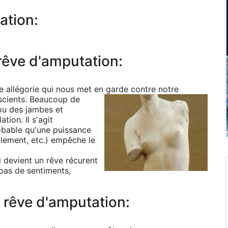
ation:
rêve d'amputation:
e allégorie qui nous met en garde contre notre
cients.
Beaucoup de
ou des jambes et
ion. Il s'agit
obable qu'une puissance
ulement, etc.) empêche le
 devient un rêve récurent
 pas de sentiments,
 rêve d'amputation: