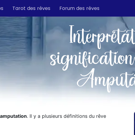
es
Tarot des rêves
Forum des rêves
Interpréta
signification
Amputa
 amputation
. Il y a plusieurs définitions du rêve