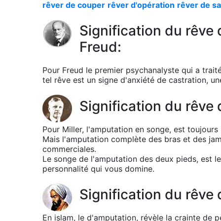
rêver de couper
rêver d'opération
rêver de s
Signification du rêv
Freud:
Pour Freud le premier psychanalyste qui a tra
tel rêve est un signe d'anxiété de castration, un
Signification du rêve 
Pour Miller, l'amputation en songe, est toujours
Mais l'amputation complète des bras et des jam
commerciales.
Le songe de l'amputation des deux pieds, est 
personnalité qui vous domine.
Signification du rêve
En islam, le d'amputation, révèle la crainte d