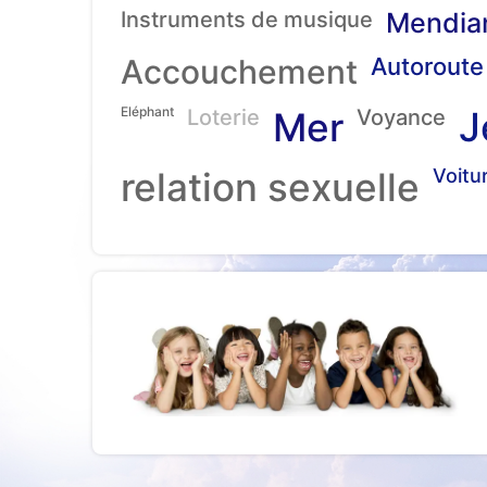
Instruments de musique
Mendia
Accouchement
Autoroute
Eléphant
J
Loterie
Mer
Voyance
relation sexuelle
Voitu