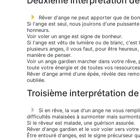
Deuxième interprétation de
Rêver d'ange ne peut apporter que de bon
Si l'ange est seul, nous jouirons d'une puissant
honneurs.
Voir voler un ange est signe de bonheur.
Si l'ange est vêtu de lumière ou de blanc, c'est 
plusieurs anges, il vous faut, pour être heureux
manière de penser.
Voir un ange gardien marcher dans votre rêve, 
toute votre énergie et de toutes vos ressources
Rêver d'ange armé d'une épée, révèle des remo
oubliée.
Troisième interprétation de
Si en rêve, la vue d'un ange ne vous remplit
difficultés malaisées à surmonter mais surmonta
Si le rêveur est malade, une guérison assurée.
Rêver d'ange gardien et le voir voler vers votre
Être entouré d'anges, est le signe précurseur q