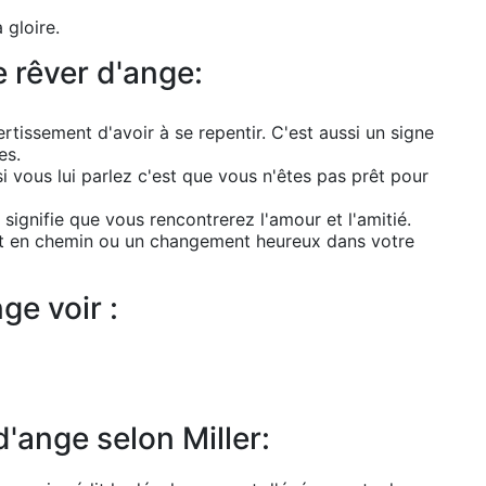
 gloire.
 rêver d'ange:
rtissement d'avoir à se repentir. C'est aussi un signe
es.
i vous lui parlez c'est que vous n'êtes pas prêt pour
 signifie que vous rencontrerez l'amour et l'amitié.
est en chemin ou un changement heureux dans votre
ge voir :
d'ange selon Miller: