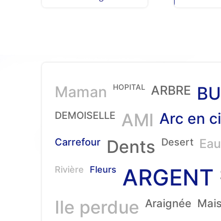
HOPITAL
Maman
ARBRE
BU
DEMOISELLE
AMI
Arc en ci
Carrefour
Dents
Desert
Eau
ARGENT
Rivière
Fleurs
Ile perdue
Araignée
Mai