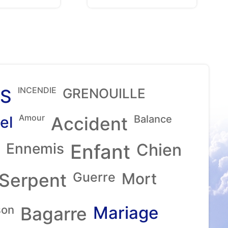
INCENDIE
S
GRENOUILLE
Amour
el
Accident
Balance
Ennemis
Enfant
Chien
Serpent
Guerre
Mort
Mariage
son
Bagarre