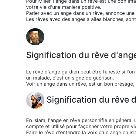
Pour Miller, l'ange dans un rêve est une bon i
votre vie d'une manière positive.
Parler avec un ange dans un rêve, annonce une 
Les rêves avec des anges à ailes blanches, sont
Signification du rêve d'an
Le rêve d'ange gardien peut être funeste si l'o
un malade, c'est un signe de guérison.
Voir un ange dans un rêve, est un bon présage, 
Signification du rêve 
En islam, l'ange en rêve personnifie en général
compte et utilisé pour façonner votre propre vi
Faire le rêve d'entendre la voix d'un ange en is