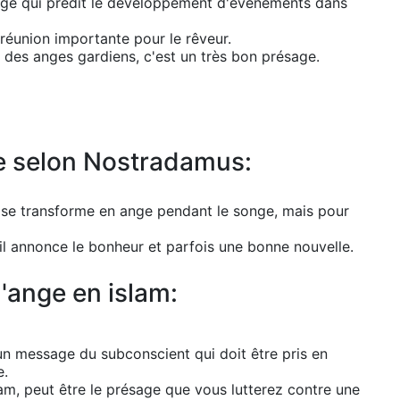
mage qui prédit le développement d'événements dans
réunion importante pour le rêveur.
 des anges gardiens, c'est un très bon présage.
ge selon Nostradamus:
n se transforme en ange pendant le songe, mais pour
il annonce le bonheur et parfois une bonne nouvelle.
d'ange en islam:
 un message du subconscient qui doit être pris en
e.
lam, peut être le présage que vous lutterez contre une