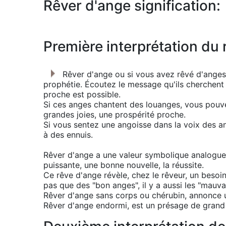
Rêver d'ange signification:
Première interprétation du 
Rêver d'ange ou si vous avez rêvé d'anges,
prophétie. Écoutez le message qu'ils cherchent 
proche est possible.
Si ces anges chantent des louanges, vous pouv
grandes joies, une prospérité proche.
Si vous sentez une angoisse dans la voix des 
à des ennuis.
Rêver d'ange a une valeur symbolique analogue 
puissante, une bonne nouvelle, la réussite.
Ce rêve d'ange révèle, chez le rêveur, un besoin
pas que des "bon anges", il y a aussi les "mauv
Rêver d'ange sans corps ou chérubin, annonce 
Rêver d'ange endormi, est un présage de grand