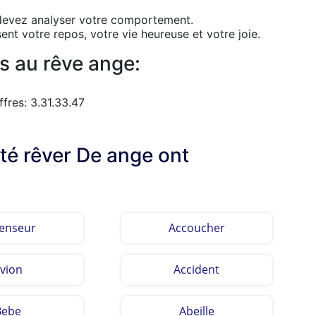
 devez analyser votre comportement.
ent votre repos, votre vie heureuse et votre joie.
s au rêve ange:
fres: 3.31.33.47
lté rêver De ange ont
enseur
Accoucher
vion
Accident
Bebe
Abeille