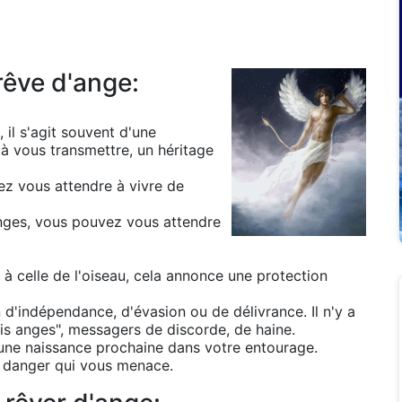
rêve d'ange:
 il s'agit souvent d'une
à vous transmettre, un héritage
ez vous attendre à vivre de
anges, vous pouvez vous attendre
à celle de l'oiseau, cela annonce une protection
 d'indépendance, d'évasion ou de délivrance. Il n'y a
ais anges", messagers de discorde, de haine.
une naissance prochaine dans votre entourage.
 danger qui vous menace.