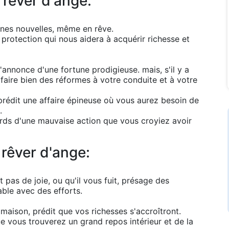
 rêver d'ange:
nes nouvelles, même en rêve.
e protection qui nous aidera à acquérir richesse et
l'annonce d'une fortune prodigieuse. mais, s'il y a
, faire bien des réformes à votre conduite et à votre
prédit une affaire épineuse où vous aurez besoin de
.
rds d'une mauvaise action que vous croyiez avoir
 rêver d'ange:
 pas de joie, ou qu'il vous fuit, présage des
ble avec des efforts.
 maison, prédit que vos richesses s'accroîtront.
ue vous trouverez un grand repos intérieur et de la