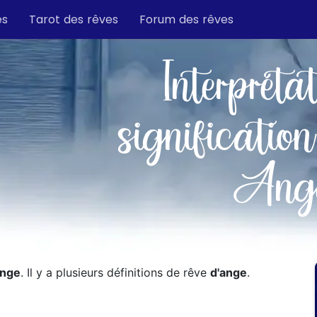
es
Tarot des rêves
Forum des rêves
Interpréta
signification
Ang
ange
. Il y a plusieurs définitions de rêve
d'ange
.