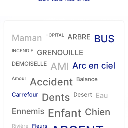
HOPITAL
Maman
ARBRE
BUS
INCENDIE
GRENOUILLE
DEMOISELLE
AMI
Arc en ciel
Amour
Accident
Balance
Carrefour
Dents
Desert
Eau
Ennemis
Enfant
Chien
Rivière
Fleurs