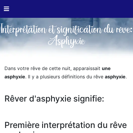
Interprétation et signification du rêve:
Asphyxie
Dans votre rêve de cette nuit, apparaissait
une
asphyxie
. Il y a plusieurs définitions du rêve
asphyxie
.
Rêver d'asphyxie signifie:
Première interprétation du rêve