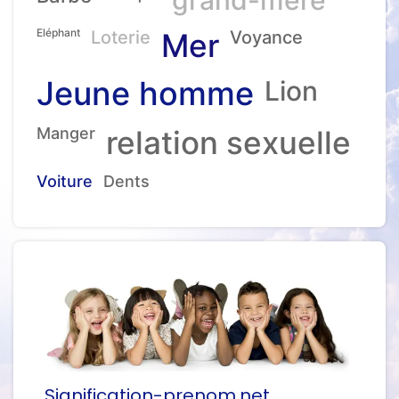
Eléphant
Loterie
Mer
Voyance
Jeune homme
Lion
Manger
relation sexuelle
Voiture
Dents
Signification-prenom.net