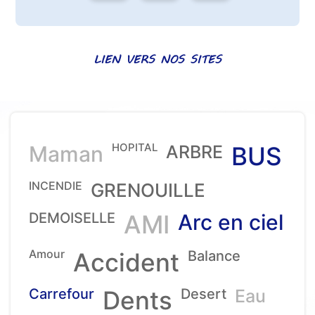
LIEN VERS NOS SITES
HOPITAL
Maman
ARBRE
BUS
INCENDIE
GRENOUILLE
DEMOISELLE
AMI
Arc en ciel
Amour
Accident
Balance
Carrefour
Dents
Desert
Eau