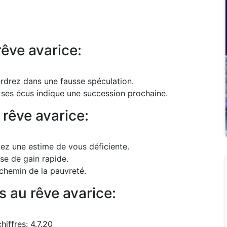
rêve avarice:
erdrez dans une fausse spéculation.
 ses écus indique une succession prochaine.
 rêve avarice:
vez une estime de vous déficiente.
sse de gain rapide.
 chemin de la pauvreté.
s au rêve avarice:
iffres: 4.7.20