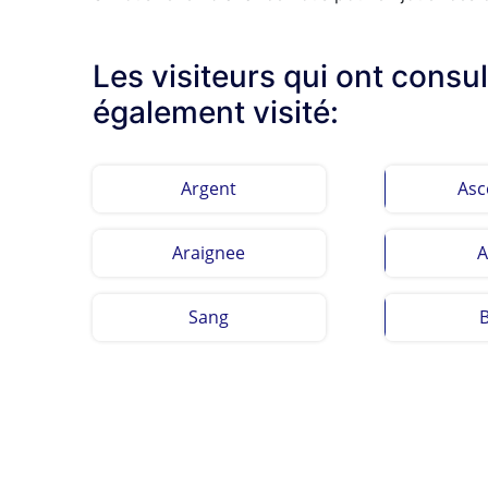
Les visiteurs qui ont consu
également visité:
Argent
Asc
Araignee
A
Sang