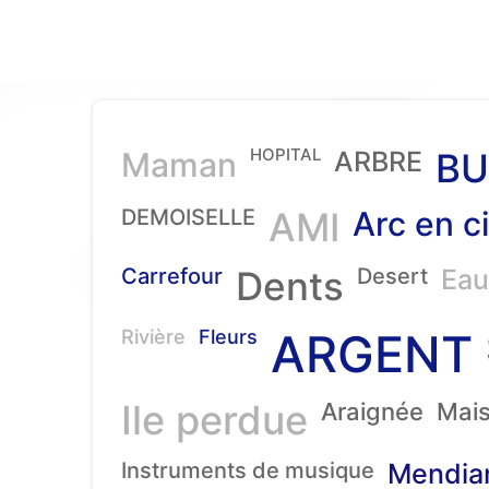
HOPITAL
Maman
ARBRE
BU
DEMOISELLE
AMI
Arc en ci
Carrefour
Dents
Desert
Eau
ARGENT
Rivière
Fleurs
Ile perdue
Araignée
Mai
Instruments de musique
Mendia