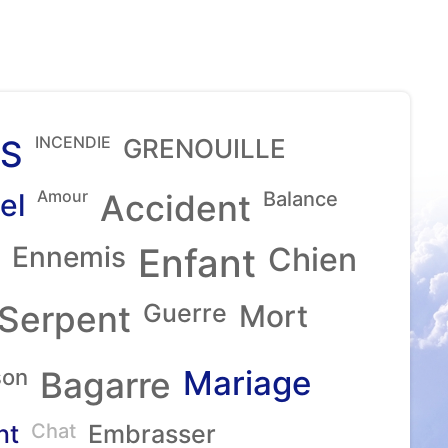
INCENDIE
S
GRENOUILLE
Amour
el
Accident
Balance
Ennemis
Enfant
Chien
Serpent
Guerre
Mort
Mariage
son
Bagarre
nt
Chat
Embrasser