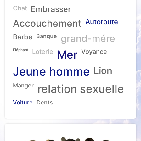
Chat
Embrasser
Accouchement
Autoroute
Barbe
Banque
grand-mére
Eléphant
Loterie
Mer
Voyance
Jeune homme
Lion
Manger
relation sexuelle
Voiture
Dents