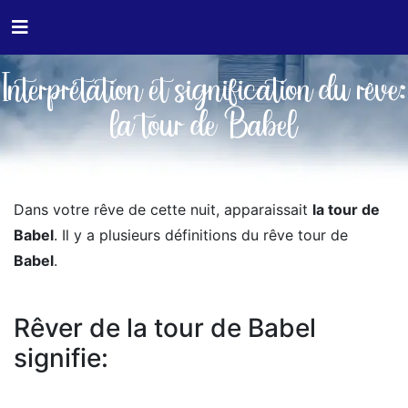
Interprétation et signification du rêve:
la tour de Babel
Dans votre rêve de cette nuit, apparaissait
la tour de
Babel
. Il y a plusieurs définitions du rêve tour de
Babel
.
Rêver de la tour de Babel
signifie: