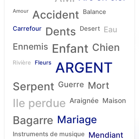
Amour
Accident
Balance
Carrefour
Dents
Desert
Eau
Ennemis
Enfant
Chien
ARGENT
Rivière
Fleurs
Serpent
Guerre
Mort
Ile perdue
Araignée
Maison
Mariage
Bagarre
Instruments de musique
Mendiant