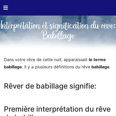
Interprétation et signification du rêve:
Babillage
Dans votre rêve de cette nuit, apparaissait
le terme
babillage
. Il y a plusieurs définitions du rêve
babillage
.
Rêver de babillage signifie:
Première interprétation du rêve