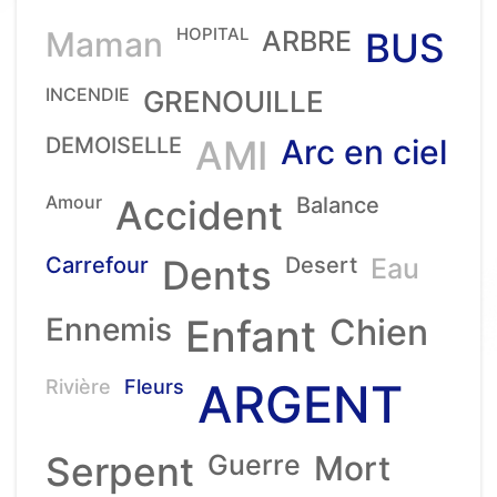
HOPITAL
Maman
ARBRE
BUS
INCENDIE
GRENOUILLE
DEMOISELLE
AMI
Arc en ciel
Amour
Accident
Balance
Carrefour
Dents
Desert
Eau
Ennemis
Enfant
Chien
ARGENT
Rivière
Fleurs
Serpent
Guerre
Mort