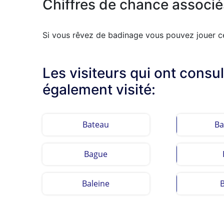
Chiffres de chance associé
Si vous rêvez de badinage vous pouvez jouer ces
Les visiteurs qui ont consu
également visité:
Bateau
Ba
Bague
Baleine