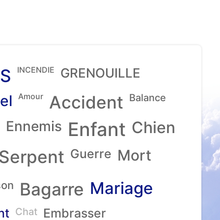
INCENDIE
S
GRENOUILLE
Amour
el
Accident
Balance
Ennemis
Enfant
Chien
Serpent
Guerre
Mort
Mariage
son
Bagarre
nt
Chat
Embrasser