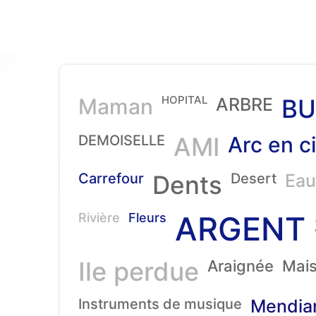
HOPITAL
Maman
ARBRE
BU
DEMOISELLE
AMI
Arc en ci
Carrefour
Dents
Desert
Eau
ARGENT
Rivière
Fleurs
Ile perdue
Araignée
Mai
Instruments de musique
Mendia