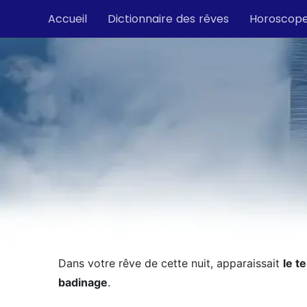
Accueil
Dictionnaire des rêves
Horoscop
Dans votre rêve de cette nuit, apparaissait
le t
badinage
.