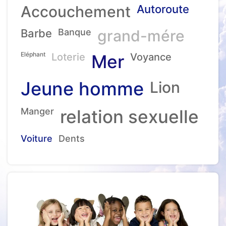
Accouchement
Autoroute
Barbe
Banque
grand-mére
Eléphant
Loterie
Mer
Voyance
Jeune homme
Lion
Manger
relation sexuelle
Voiture
Dents