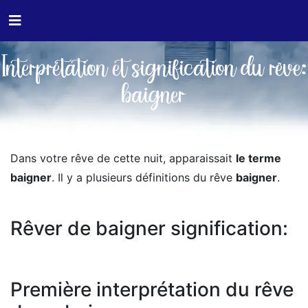
Interprétation et signification du rêve:
baigner
Dans votre rêve de cette nuit, apparaissait
le terme
baigner
. Il y a plusieurs définitions du rêve
baigner
.
Rêver de baigner signification:
Première interprétation du rêve