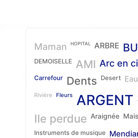
HOPITAL
Maman
ARBRE
BU
DEMOISELLE
AMI
Arc en ci
Carrefour
Dents
Desert
Eau
ARGENT
Rivière
Fleurs
Ile perdue
Araignée
Mai
Instruments de musique
Mendia