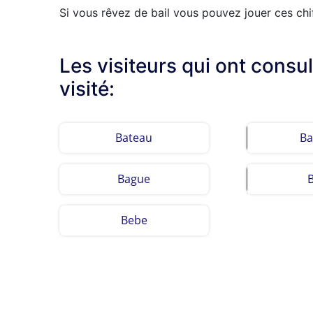
Si vous rêvez de bail vous pouvez jouer ces chiff
Les visiteurs qui ont consu
visité:
Bateau
Ba
Bague
Bebe