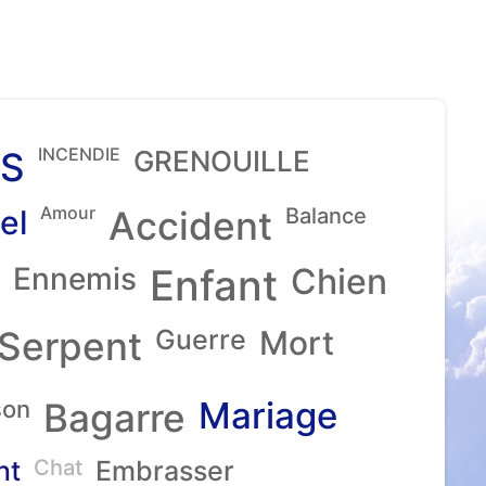
INCENDIE
S
GRENOUILLE
Amour
el
Accident
Balance
Ennemis
Enfant
Chien
Serpent
Guerre
Mort
Mariage
son
Bagarre
nt
Chat
Embrasser