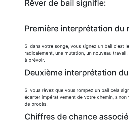
Rêver de bail signifie:
Première interprétation du r
Si dans votre songe, vous signez un bail c'est l
radicalement, une mutation, un nouveau travail,
à prévoir.
Deuxième interprétation du 
Si vous rêvez que vous rompez un bail cela sig
écarter impérativement de votre chemin, sinon v
de procès.
Chiffres de chance associés