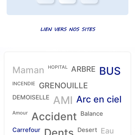
LIEN VERS NOS SITES
HOPITAL
Maman
ARBRE
BUS
INCENDIE
GRENOUILLE
DEMOISELLE
AMI
Arc en ciel
Amour
Accident
Balance
Carrefour
Dents
Desert
Eau