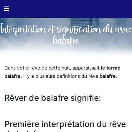
Interprétation et signification du rêve:
balafre
Dans votre rêve de cette nuit, apparaissait
le terme
balafre
. Il y a plusieurs définitions du rêve
balafre
.
Rêver de balafre signifie:
Première interprétation du rêve