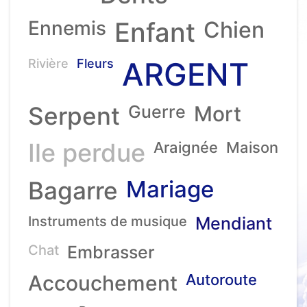
Ennemis
Enfant
Chien
ARGENT
Rivière
Fleurs
Serpent
Guerre
Mort
Ile perdue
Araignée
Maison
Mariage
Bagarre
Instruments de musique
Mendiant
Chat
Embrasser
Accouchement
Autoroute