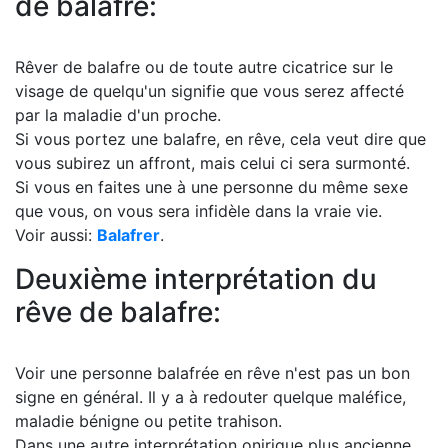
de balafre:
Rêver de balafre ou de toute autre cicatrice sur le
visage de quelqu'un signifie que vous serez affecté
par la maladie d'un proche.
Si vous portez une balafre, en rêve, cela veut dire que
vous subirez un affront, mais celui ci sera surmonté.
Si vous en faites une à une personne du même sexe
que vous, on vous sera infidèle dans la vraie vie.
Voir aussi:
Balafrer
.
Deuxième interprétation du
rêve de balafre:
Voir une personne balafrée en rêve n'est pas un bon
signe en général. Il y a à redouter quelque maléfice,
maladie bénigne ou petite trahison.
Dans une autre interprétation onirique plus ancienne,