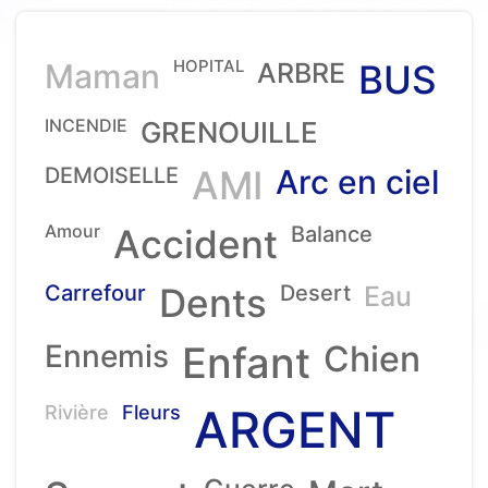
HOPITAL
Maman
ARBRE
BUS
INCENDIE
GRENOUILLE
DEMOISELLE
AMI
Arc en ciel
Amour
Accident
Balance
Carrefour
Dents
Desert
Eau
Ennemis
Enfant
Chien
ARGENT
Rivière
Fleurs