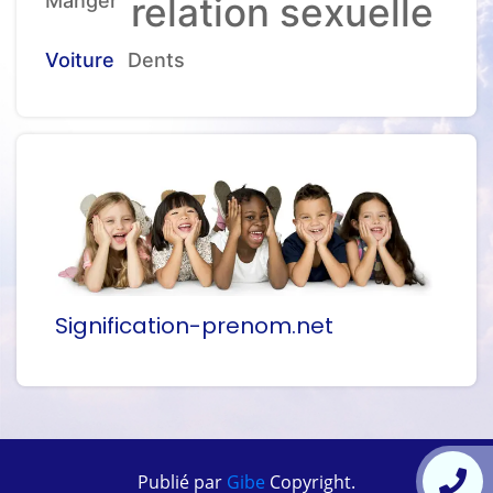
Manger
relation sexuelle
Voiture
Dents
Signification-prenom.net
Publié par
Gibe
Copyright.