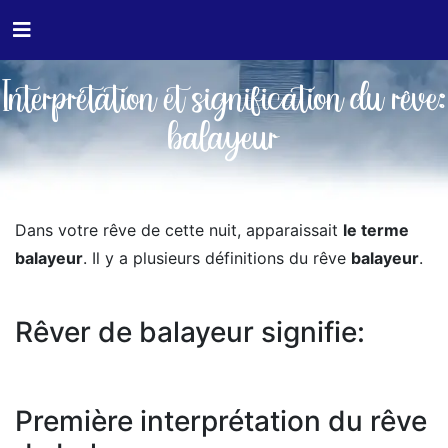
Interprétation et signification du rêve:
balayeur
Dans votre rêve de cette nuit, apparaissait
le terme
balayeur
. Il y a plusieurs définitions du rêve
balayeur
.
Rêver de balayeur signifie:
Première interprétation du rêve