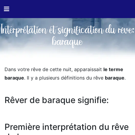
Interprétation et signification du rêve:
baraque
Dans votre rêve de cette nuit, apparaissait
le terme
baraque
. Il y a plusieurs définitions du rêve
baraque
.
Rêver de baraque signifie:
Première interprétation du rêve