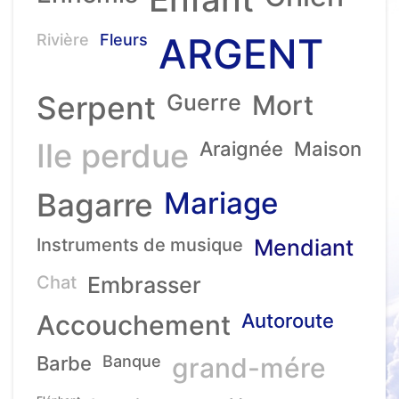
ARGENT
Rivière
Fleurs
Serpent
Guerre
Mort
Ile perdue
Araignée
Maison
Mariage
Bagarre
Instruments de musique
Mendiant
Chat
Embrasser
Accouchement
Autoroute
Barbe
Banque
grand-mére