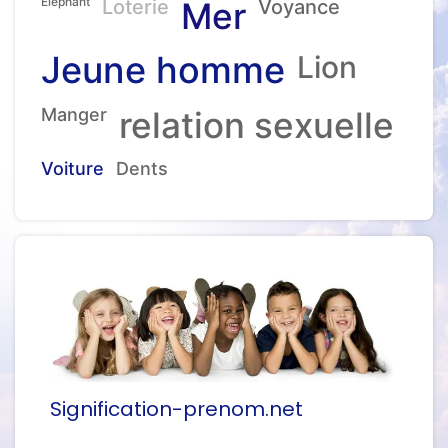
Eléphant
Loterie
Mer
Voyance
Jeune homme
Lion
Manger
relation sexuelle
Voiture
Dents
Signification-prenom.net