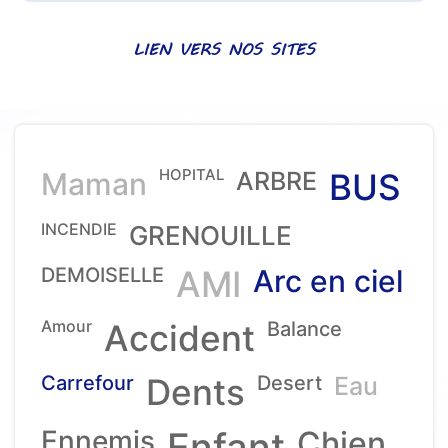
LIEN VERS NOS SITES
HOPITAL
Maman
ARBRE
BUS
INCENDIE
GRENOUILLE
DEMOISELLE
AMI
Arc en ciel
Amour
Accident
Balance
Carrefour
Dents
Desert
Eau
Ennemis
Enfant
Chien