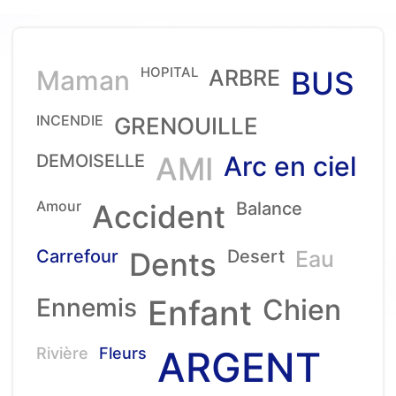
HOPITAL
Maman
ARBRE
BUS
INCENDIE
GRENOUILLE
DEMOISELLE
AMI
Arc en ciel
Amour
Accident
Balance
Carrefour
Dents
Desert
Eau
Ennemis
Enfant
Chien
ARGENT
Rivière
Fleurs