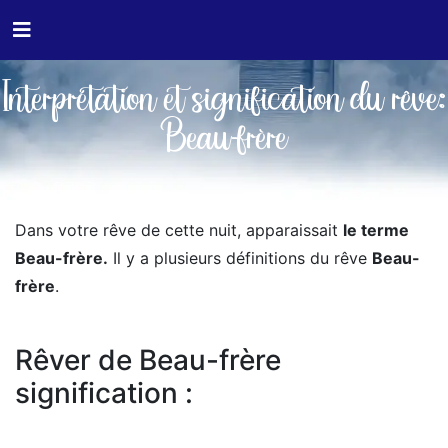
Interprétation et signification du rêve:
Beau-frère
Dans votre rêve de cette nuit, apparaissait
le terme
Beau-frère.
Il y a plusieurs définitions du rêve
Beau-
frère
.
Rêver de Beau-frère
signification :