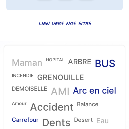
LIEN VERS NOS SITES
HOPITAL
Maman
ARBRE
BUS
INCENDIE
GRENOUILLE
DEMOISELLE
AMI
Arc en ciel
Amour
Accident
Balance
Carrefour
Dents
Desert
Eau