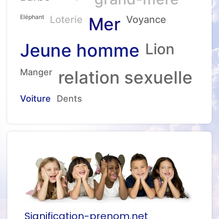
Eléphant
Loterie
Mer
Voyance
Jeune homme
Lion
Manger
relation sexuelle
Voiture
Dents
Signification-prenom.net