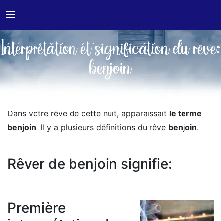
Interprétation et signification du rêve:
benjoin
Dans votre rêve de cette nuit, apparaissait
le terme
benjoin
. Il y a plusieurs définitions du rêve
benjoin
.
Rêver de benjoin signifie:
Première