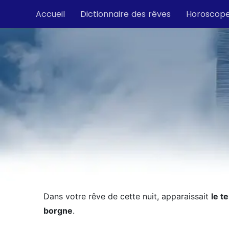
Accueil
Dictionnaire des rêves
Horoscop
Dans votre rêve de cette nuit, apparaissait
le t
borgne
.