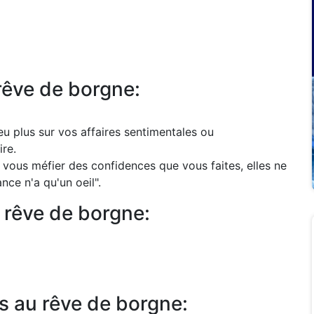
rêve de borgne:
eu plus sur vos affaires sentimentales ou
ire.
vous méfier des confidences que vous faites, elles ne
nce n'a qu'un oeil".
 rêve de borgne:
s au rêve de borgne: