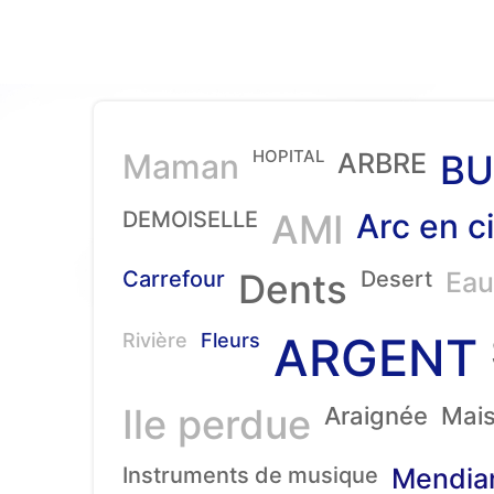
HOPITAL
Maman
ARBRE
BU
DEMOISELLE
AMI
Arc en ci
Carrefour
Dents
Desert
Eau
ARGENT
Rivière
Fleurs
Ile perdue
Araignée
Mai
Instruments de musique
Mendia