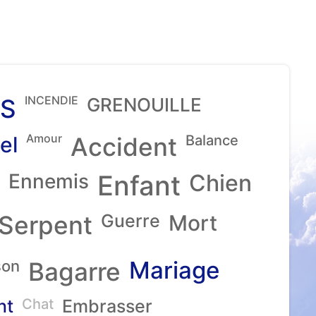
INCENDIE
S
GRENOUILLE
Amour
el
Accident
Balance
Ennemis
Enfant
Chien
Serpent
Guerre
Mort
Mariage
son
Bagarre
nt
Chat
Embrasser