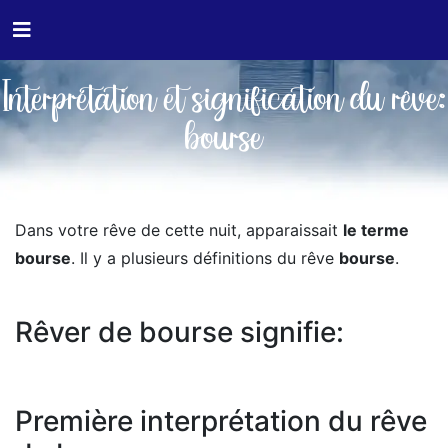
Interprétation et signification du rêve:
bourse
Dans votre rêve de cette nuit, apparaissait
le terme
bourse
. Il y a plusieurs définitions du rêve
bourse
.
Rêver de bourse signifie:
Première interprétation du rêve