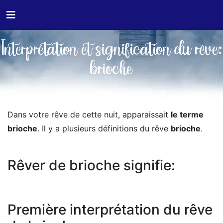
Interprétation et signification du rêve:
brioche
Dans votre rêve de cette nuit, apparaissait
le terme
brioche
. Il y a plusieurs définitions du rêve
brioche
.
Rêver de brioche signifie:
Première interprétation du rêve