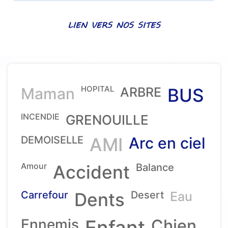
LIEN VERS NOS SITES
HOPITAL
Maman
ARBRE
BUS
INCENDIE
GRENOUILLE
DEMOISELLE
AMI
Arc en ciel
Amour
Accident
Balance
Carrefour
Dents
Desert
Eau
Ennemis
Enfant
Chien