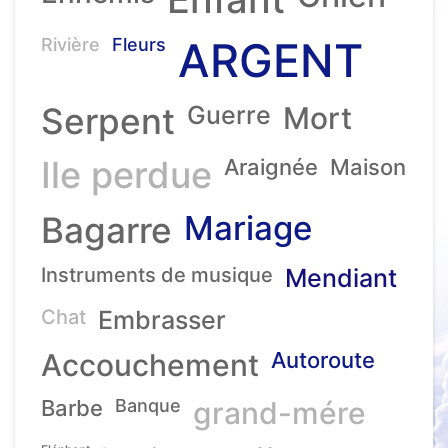
ARGENT
Rivière
Fleurs
Serpent
Guerre
Mort
Ile perdue
Araignée
Maison
Mariage
Bagarre
Instruments de musique
Mendiant
Chat
Embrasser
Accouchement
Autoroute
Barbe
Banque
grand-mére