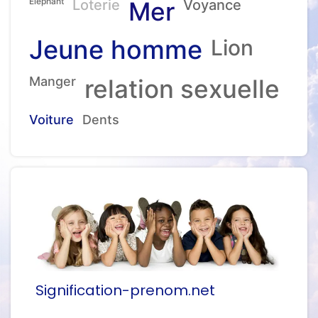
Eléphant
Loterie
Mer
Voyance
Jeune homme
Lion
Manger
relation sexuelle
Voiture
Dents
Signification-prenom.net