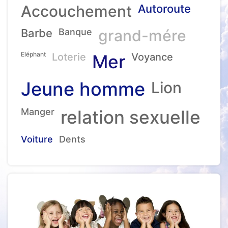
Accouchement
Autoroute
Barbe
Banque
grand-mére
Eléphant
Loterie
Mer
Voyance
Jeune homme
Lion
Manger
relation sexuelle
Voiture
Dents