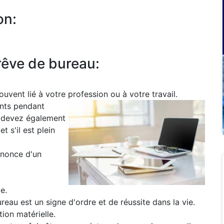
on:
rêve de bureau:
ouvent lié à votre profession ou à votre travail.
ants pendant
s devez également
t s'il est plein
nnonce d'un
e.
reau est un signe d'ordre et de réussite dans la vie.
ion matérielle.