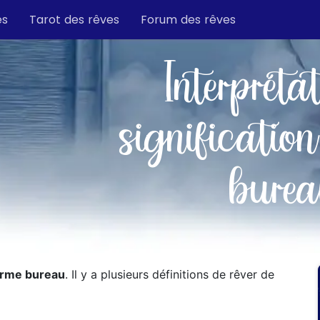
es
Tarot des rêves
Forum des rêves
Interpréta
signification
bure
erme bureau
. Il y a plusieurs définitions de rêver de