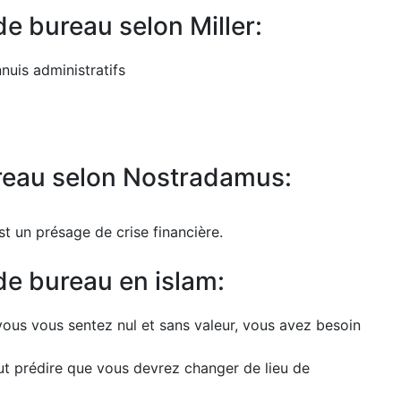
de bureau selon Miller:
nnuis administratifs
ureau selon Nostradamus:
t un présage de crise financière.
 de bureau en islam:
 vous vous sentez nul et sans valeur, vous avez besoin
ut prédire que vous devrez changer de lieu de