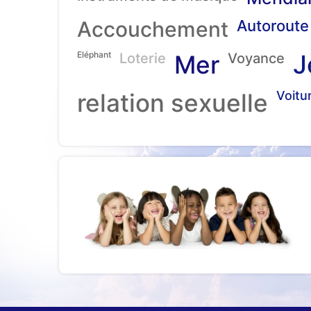
Accouchement
Autoroute
Eléphant
J
Loterie
Mer
Voyance
relation sexuelle
Voitu