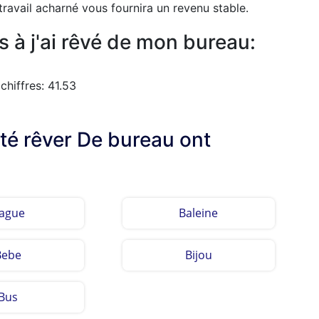
travail acharné vous fournira un revenu stable.
 à j'ai rêvé de mon bureau:
hiffres: 41.53
lté rêver De bureau ont
ague
Baleine
Bebe
Bijou
Bus