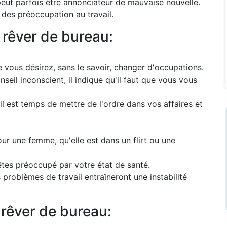
 peut parfois être annonciateur de mauvaise nouvelle.
des préoccupation au travail.
 rêver de bureau:
vous désirez, sans le savoir, changer d'occupations.
eil inconscient, il indique qu'il faut que vous vous
il est temps de mettre de l'ordre dans vos affaires et
r une femme, qu'elle est dans un flirt ou une
êtes préoccupé par votre état de santé.
problèmes de travail entraîneront une instabilité
 rêver de bureau: