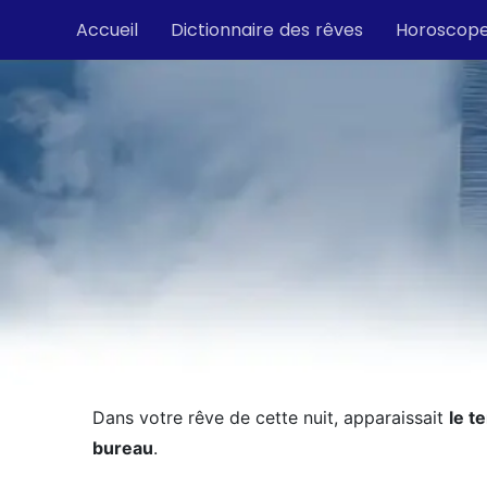
Accueil
Dictionnaire des rêves
Horoscop
Dans votre rêve de cette nuit, apparaissait
le t
bureau
.