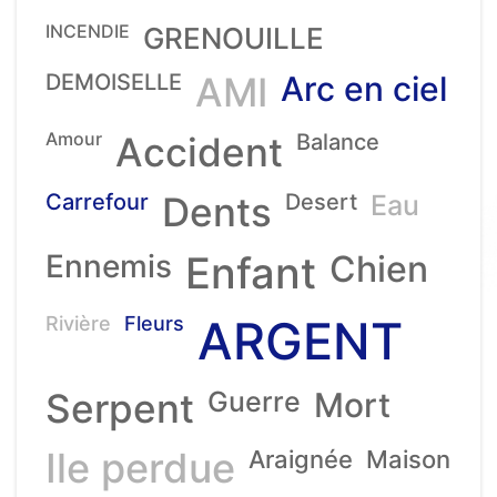
INCENDIE
GRENOUILLE
DEMOISELLE
AMI
Arc en ciel
Amour
Accident
Balance
Carrefour
Dents
Desert
Eau
Ennemis
Enfant
Chien
ARGENT
Rivière
Fleurs
Serpent
Guerre
Mort
Ile perdue
Araignée
Maison