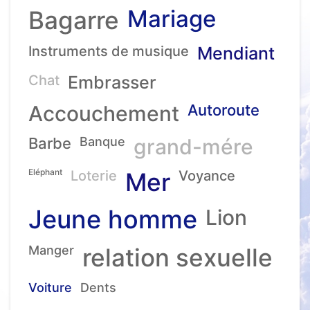
Mariage
Bagarre
Instruments de musique
Mendiant
Chat
Embrasser
Accouchement
Autoroute
Barbe
Banque
grand-mére
Eléphant
Loterie
Mer
Voyance
Jeune homme
Lion
Manger
relation sexuelle
Voiture
Dents