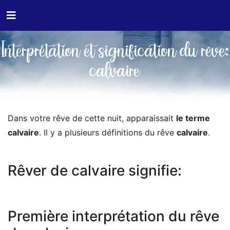
Interprétation et signification du rêve:
calvaire
Dans votre rêve de cette nuit, apparaissait
le terme
calvaire
. Il y a plusieurs définitions du rêve
calvaire
.
Rêver de calvaire signifie:
Première interprétation du rêve