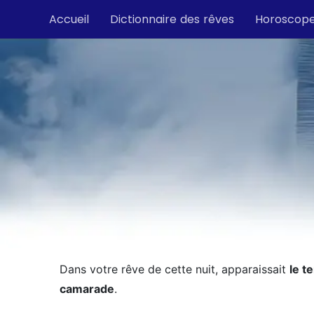
Accueil
Dictionnaire des rêves
Horoscop
Dans votre rêve de cette nuit, apparaissait
le t
camarade
.