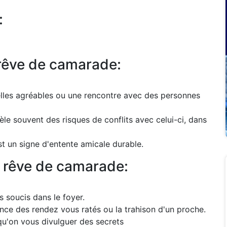
:
 rêve de camarade:
les agréables ou une rencontre avec des personnes
e souvent des risques de conflits avec celui-ci, dans
est un signe d'entente amicale durable.
u rêve de camarade:
s soucis dans le foyer.
e des rendez vous ratés ou la trahison d'un proche.
qu'on vous divulguer des secrets