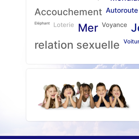
Accouchement
Autoroute
Eléphant
J
Loterie
Mer
Voyance
relation sexuelle
Voitu