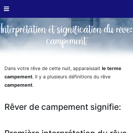
Interprétation et signification du rêve:
campement
Dans votre rêve de cette nuit, apparaissait
le terme
campement
. Il y a plusieurs définitions du rêve
campement
.
Rêver de campement signifie: