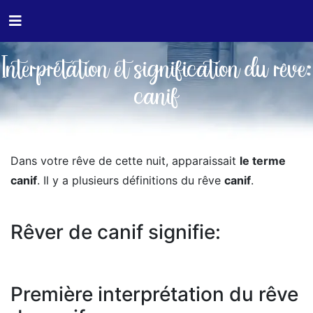
Interprétation et signification du rêve:
canif
Dans votre rêve de cette nuit, apparaissait
le terme
canif
. Il y a plusieurs définitions du rêve
canif
.
Rêver de canif signifie:
Première interprétation du rêve