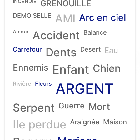
INCENDIE
GRENOUILLE
DEMOISELLE
AMI
Arc en ciel
Amour
Accident
Balance
Carrefour
Dents
Desert
Eau
Ennemis
Enfant
Chien
ARGENT
Rivière
Fleurs
Serpent
Guerre
Mort
Ile perdue
Araignée
Maison