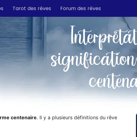
es
Tarot des rêves
Forum des rêves
Interpréta
signification
centena
erme centenaire
. Il y a plusieurs définitions du rêve