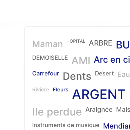
HOPITAL
Maman
ARBRE
BU
DEMOISELLE
AMI
Arc en ci
Carrefour
Dents
Desert
Eau
ARGENT
Rivière
Fleurs
Ile perdue
Araignée
Mai
Instruments de musique
Mendia