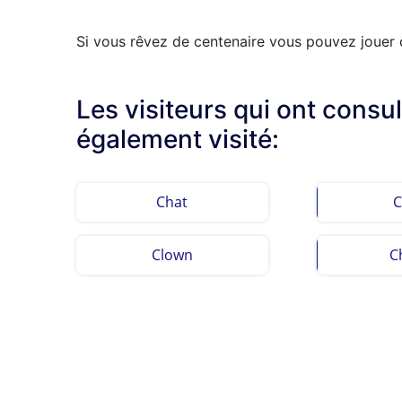
Si vous rêvez de centenaire vous pouvez jouer c
Les visiteurs qui ont consu
également visité:
Chat
C
Clown
C