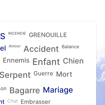
INCENDIE
S
GRENOUILLE
Amour
el
Accident
Balance
Ennemis
Enfant
Chien
Serpent
Guerre
Mort
Mariage
son
Bagarre
nt
Chat
Embrasser