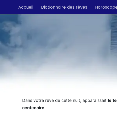
Accueil
Dictionnaire des rêves
Horoscop
Dans votre rêve de cette nuit, apparaissait
le t
centenaire
.