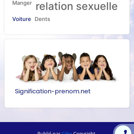
Manger
relation sexuelle
Voiture
Dents
Signification-prenom.net
Publié par
Gibe
Copyright.