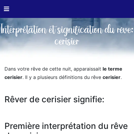
Interprétation et signification du rêve:
cerisier
Dans votre rêve de cette nuit, apparaissait
le terme
cerisier
. Il y a plusieurs définitions du rêve
cerisier
.
Rêver de cerisier signifie:
Première interprétation du rêve