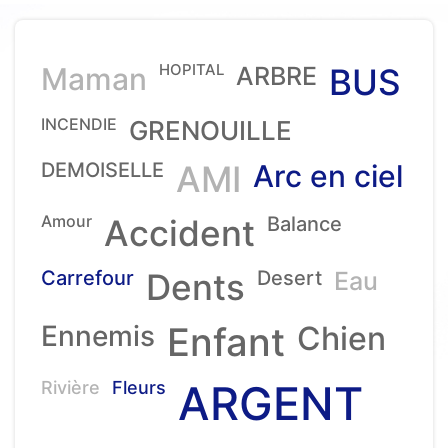
HOPITAL
Maman
ARBRE
BUS
INCENDIE
GRENOUILLE
DEMOISELLE
AMI
Arc en ciel
Amour
Accident
Balance
Carrefour
Dents
Desert
Eau
Ennemis
Enfant
Chien
ARGENT
Rivière
Fleurs